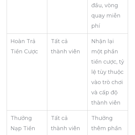
đầu, vòng
quay miễn
phí
Hoàn Trả
Tất cả
Nhận lại
Tiền Cược
thành viên
một phần
tiền cược, tỷ
lệ tùy thuộc
vào trò chơi
và cấp độ
thành viên
Thưởng
Tất cả
Thưởng
Nạp Tiền
thành viên
thêm phần