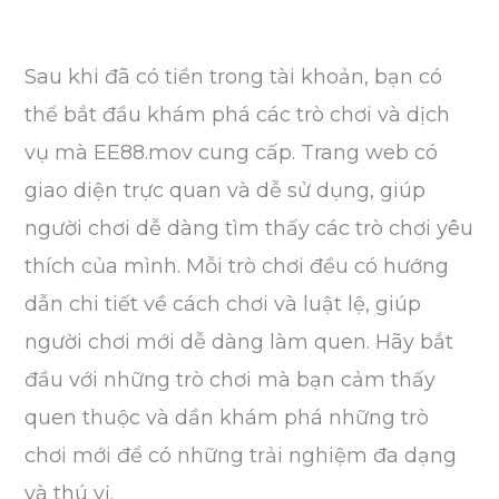
Sau khi đã có tiền trong tài khoản, bạn có
thể bắt đầu khám phá các trò chơi và dịch
vụ mà EE88.mov cung cấp. Trang web có
giao diện trực quan và dễ sử dụng, giúp
người chơi dễ dàng tìm thấy các trò chơi yêu
thích của mình. Mỗi trò chơi đều có hướng
dẫn chi tiết về cách chơi và luật lệ, giúp
người chơi mới dễ dàng làm quen. Hãy bắt
đầu với những trò chơi mà bạn cảm thấy
quen thuộc và dần khám phá những trò
chơi mới để có những trải nghiệm đa dạng
và thú vị.