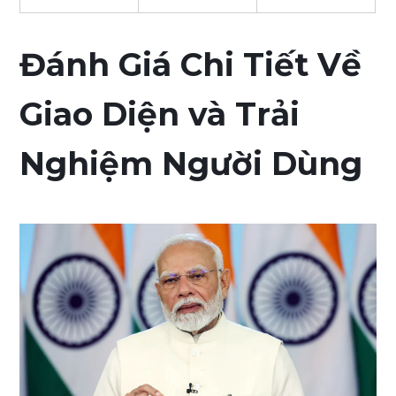
Đánh Giá Chi Tiết Về
Giao Diện và Trải
Nghiệm Người Dùng