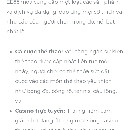
EE88.mov cung cấp một loạt các sản phẩm
và dịch vụ đa dạng, đáp ứng mọi sở thích và
nhu cầu của người chơi. Trong đó, nổi bật
nhất là:
Cá cược thể thao:
Với hàng ngàn sự kiện
thể thao được cập nhật liên tục mỗi
ngày, người chơi có thể thỏa sức đặt
cược vào các môn thể thao yêu thích
như bóng đá, bóng rổ, tennis, cầu lông,
v.v.
Casino trực tuyến:
Trải nghiệm cảm
giác như đang ở trong một sòng casino