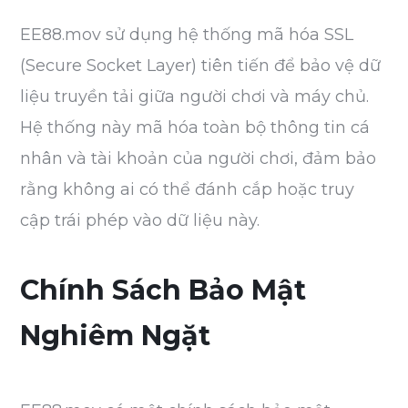
EE88.mov sử dụng hệ thống mã hóa SSL
(Secure Socket Layer) tiên tiến để bảo vệ dữ
liệu truyền tải giữa người chơi và máy chủ.
Hệ thống này mã hóa toàn bộ thông tin cá
nhân và tài khoản của người chơi, đảm bảo
rằng không ai có thể đánh cắp hoặc truy
cập trái phép vào dữ liệu này.
Chính Sách Bảo Mật
Nghiêm Ngặt