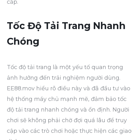
cấp.
Tốc Độ Tải Trang Nhanh
Chóng
Tốc độ tải trang là một yếu tố quan trọng
ảnh hưởng đến trải nghiệm người dùng.
EE88.mov hiểu rõ điều này và đã đầu tư vào
hệ thống máy chủ mạnh mẽ, đảm bảo tốc
độ tải trang nhanh chóng và ổn định. Người
chơi sẽ không phải chờ đợi quá lâu để truy
cập vào các trò chơi hoặc thực hiện các giao