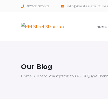
022‐21025352
info@kmsteelstructure
HOME
Our Blog
Home
Khám Phá kqxsmb thu 6 – Bí Quyết Thàn