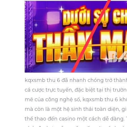
kqxsmb thu 6 đã nhanh chóng trở thành
cá cược trực tuyến, đặc biệt tại thị trư
mẽ của công nghệ số, kqxsmb thu 6 kh
mà còn là một hệ sinh thái toàn diện, gi
thể thao đến casino một cách dễ dàng.