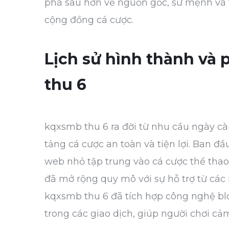
phá sâu hơn về nguồn gốc, sứ mệnh và 
cộng đồng cá cược.
Lịch sử hình thành và 
thu 6
kqxsmb thu 6 ra đời từ nhu cầu ngày c
tảng cá cược an toàn và tiện lợi. Ban đầ
web nhỏ tập trung vào cá cược thể thao
đã mở rộng quy mô với sự hỗ trợ từ các 
kqxsmb thu 6 đã tích hợp công nghệ b
trong các giao dịch, giúp người chơi cả