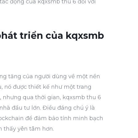
tác động của kqxsmb thu 6 đối với
phát triển của kqxsmb
àng tăng của người dùng về một nền
u, nó được thiết kế như một trang
, nhưng qua thời gian, kqxsmb thu 6
nhà đầu tư lớn. Điều đáng chú ý là
lockchain để đảm bảo tính minh bạch
m thấy yên tâm hơn.