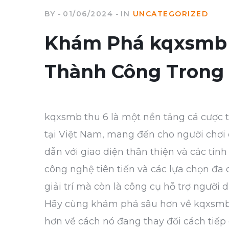
BY
01/06/2024
IN
UNCATEGORIZED
Khám Phá kqxsmb t
Thành Công Trong
kqxsmb thu 6 là một nền tảng cá cược 
tại Việt Nam, mang đến cho người chơi 
dẫn với giao diện thân thiện và các tính
công nghệ tiên tiến và các lựa chọn đa
giải trí mà còn là công cụ hỗ trợ người
Hãy cùng khám phá sâu hơn về kqxsmb t
hơn về cách nó đang thay đổi cách tiếp