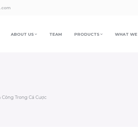
s.com
ABOUT US
TEAM
PRODUCTS
WHAT WE
h Công Trong Cá Cược