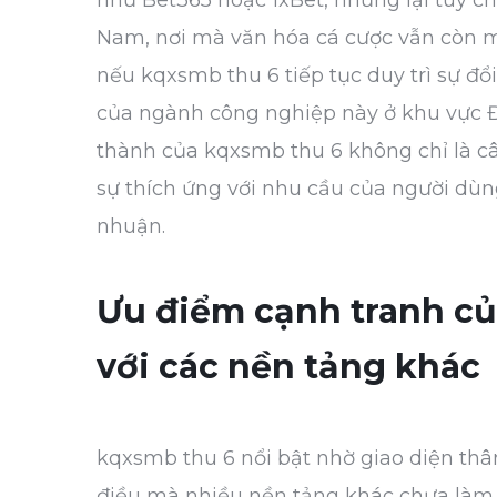
như Bet365 hoặc 1xBet, nhưng lại tùy ch
Nam, nơi mà văn hóa cá cược vẫn còn ma
nếu kqxsmb thu 6 tiếp tục duy trì sự đổ
của ngành công nghiệp này ở khu vực 
thành của kqxsmb thu 6 không chỉ là c
sự thích ứng với nhu cầu của người dùn
nhuận.
Ưu điểm cạnh tranh củ
với các nền tảng khác
kqxsmb thu 6 nổi bật nhờ giao diện thâ
điều mà nhiều nền tảng khác chưa làm