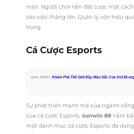
mắn. Người chơi nên đặt cược một cách
vào việc thắng lớn. Quản lý vốn hiệu qu
trọng.
Cá Cược Esports
xem thêm:
Khám Phá Thế Giới Đầy Màu Sắc Của Vn138.ong
Sự phát triển mạnh mẽ của ngành công
của cá cược Esports.
sunwin 88
nắm bắt
một danh mục cá cược Esports đa dạng 