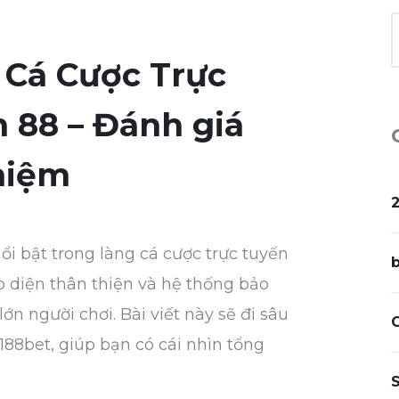
 Cá Cược Trực
 88 – Đánh giá
hiệm
ổi bật trong làng cá cược trực tuyến
ao diện thân thiện và hệ thống bảo
ớn người chơi. Bài viết này sẽ đi sâu
188bet, giúp bạn có cái nhìn tổng