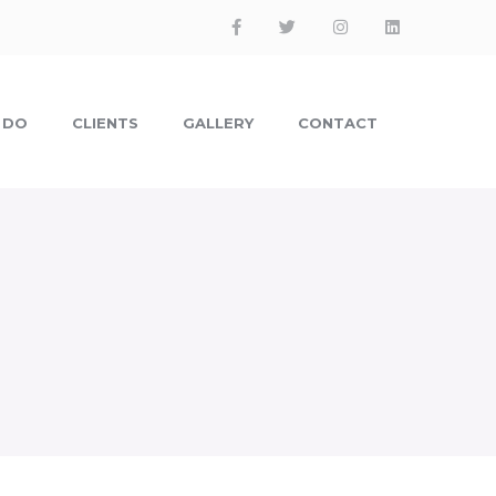
Facebook
Twitter
Instagram
LinkedIn
Profile
Profile
Profile
Profile
 DO
CLIENTS
GALLERY
CONTACT