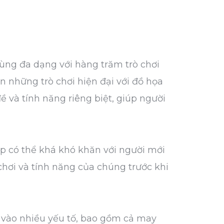
ùng đa dạng với hàng trăm trò chơi
n những trò chơi hiện đại với đồ họa
ề và tính năng riêng biệt, giúp người
ợp có thể khá khó khăn với người mới
 chơi và tính năng của chúng trước khi
 vào nhiều yếu tố, bao gồm cả may