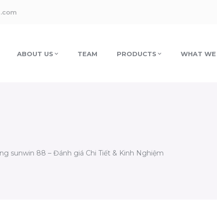
s.com
ABOUT US
TEAM
PRODUCTS
WHAT WE
ng sunwin 88 – Đánh giá Chi Tiết & Kinh Nghiệm