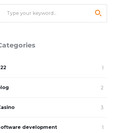
Categories
222
1
blog
2
Casino
3
Software development
1