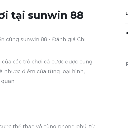
i tại sunwin 88
g của các trò chơi cá cược được cung
và nhược điểm của từng loại hình,
 quan.
ược thể thao vô cùng phong phú, từ