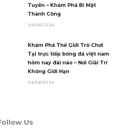
Tuyến – Khám Phá Bí Mật
Thành Công
04/06/2024
Khám Phá Thế Giới Trò Chơi
Tại trực tiếp bóng đá việt nam
hôm nay đài nào – Nơi Giải Trí
Không Giới Hạn
04/06/2024
Follow Us