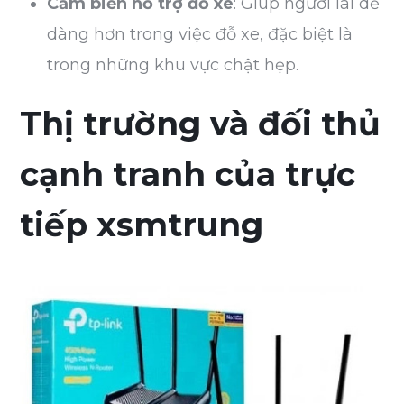
Cảm biến hỗ trợ đỗ xe
: Giúp người lái dễ
dàng hơn trong việc đỗ xe, đặc biệt là
trong những khu vực chật hẹp.
Thị trường và đối thủ
cạnh tranh của trực
tiếp xsmtrung