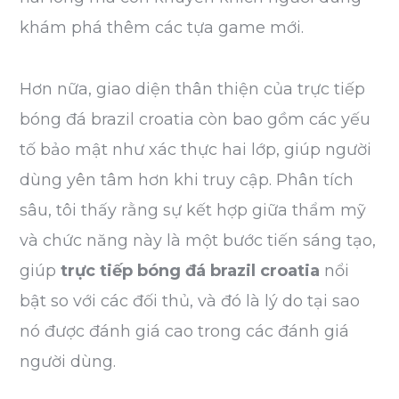
khám phá thêm các tựa game mới.
Hơn nữa, giao diện thân thiện của trực tiếp
bóng đá brazil croatia còn bao gồm các yếu
tố bảo mật như xác thực hai lớp, giúp người
dùng yên tâm hơn khi truy cập. Phân tích
sâu, tôi thấy rằng sự kết hợp giữa thẩm mỹ
và chức năng này là một bước tiến sáng tạo,
giúp
trực tiếp bóng đá brazil croatia
nổi
bật so với các đối thủ, và đó là lý do tại sao
nó được đánh giá cao trong các đánh giá
người dùng.