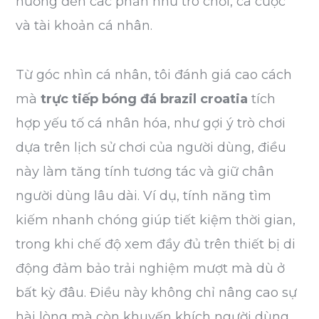
hướng đến các phần như trò chơi, cá cược
và tài khoản cá nhân.
Từ góc nhìn cá nhân, tôi đánh giá cao cách
mà
trực tiếp bóng đá brazil croatia
tích
hợp yếu tố cá nhân hóa, như gợi ý trò chơi
dựa trên lịch sử chơi của người dùng, điều
này làm tăng tính tương tác và giữ chân
người dùng lâu dài. Ví dụ, tính năng tìm
kiếm nhanh chóng giúp tiết kiệm thời gian,
trong khi chế độ xem đầy đủ trên thiết bị di
động đảm bảo trải nghiệm mượt mà dù ở
bất kỳ đâu. Điều này không chỉ nâng cao sự
hài lòng mà còn khuyến khích người dùng