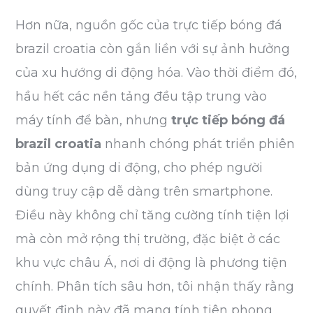
Hơn nữa, nguồn gốc của trực tiếp bóng đá
brazil croatia còn gắn liền với sự ảnh hưởng
của xu hướng di động hóa. Vào thời điểm đó,
hầu hết các nền tảng đều tập trung vào
máy tính để bàn, nhưng
trực tiếp bóng đá
brazil croatia
nhanh chóng phát triển phiên
bản ứng dụng di động, cho phép người
dùng truy cập dễ dàng trên smartphone.
Điều này không chỉ tăng cường tính tiện lợi
mà còn mở rộng thị trường, đặc biệt ở các
khu vực châu Á, nơi di động là phương tiện
chính. Phân tích sâu hơn, tôi nhận thấy rằng
quyết định này đã mang tính tiên phong,