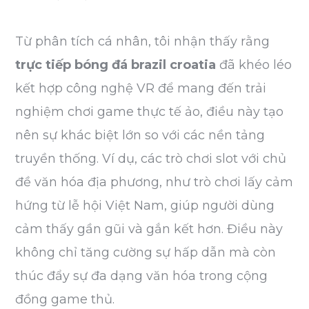
Từ phân tích cá nhân, tôi nhận thấy rằng
trực tiếp bóng đá brazil croatia
đã khéo léo
kết hợp công nghệ VR để mang đến trải
nghiệm chơi game thực tế ảo, điều này tạo
nên sự khác biệt lớn so với các nền tảng
truyền thống. Ví dụ, các trò chơi slot với chủ
đề văn hóa địa phương, như trò chơi lấy cảm
hứng từ lễ hội Việt Nam, giúp người dùng
cảm thấy gần gũi và gắn kết hơn. Điều này
không chỉ tăng cường sự hấp dẫn mà còn
thúc đẩy sự đa dạng văn hóa trong cộng
đồng game thủ.