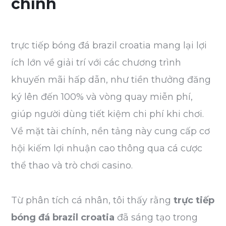
chính
trực tiếp bóng đá brazil croatia mang lại lợi
ích lớn về giải trí với các chương trình
khuyến mãi hấp dẫn, như tiền thưởng đăng
ký lên đến 100% và vòng quay miễn phí,
giúp người dùng tiết kiệm chi phí khi chơi.
Về mặt tài chính, nền tảng này cung cấp cơ
hội kiếm lợi nhuận cao thông qua cá cược
thể thao và trò chơi casino.
Từ phân tích cá nhân, tôi thấy rằng
trực tiếp
bóng đá brazil croatia
đã sáng tạo trong