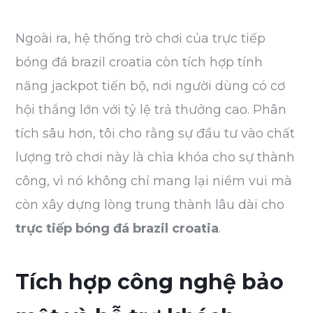
Ngoài ra, hệ thống trò chơi của trực tiếp
bóng đá brazil croatia còn tích hợp tính
năng jackpot tiến bộ, nơi người dùng có cơ
hội thắng lớn với tỷ lệ trả thưởng cao. Phân
tích sâu hơn, tôi cho rằng sự đầu tư vào chất
lượng trò chơi này là chìa khóa cho sự thành
công, vì nó không chỉ mang lại niềm vui mà
còn xây dựng lòng trung thành lâu dài cho
trực tiếp bóng đá brazil croatia
.
Tích hợp công nghệ bảo