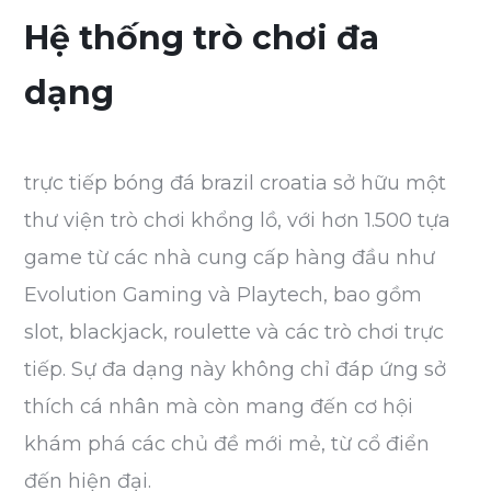
Hệ thống trò chơi đa
dạng
trực tiếp bóng đá brazil croatia sở hữu một
thư viện trò chơi khổng lồ, với hơn 1.500 tựa
game từ các nhà cung cấp hàng đầu như
Evolution Gaming và Playtech, bao gồm
slot, blackjack, roulette và các trò chơi trực
tiếp. Sự đa dạng này không chỉ đáp ứng sở
thích cá nhân mà còn mang đến cơ hội
khám phá các chủ đề mới mẻ, từ cổ điển
đến hiện đại.