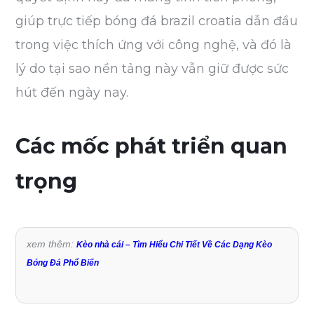
giúp trực tiếp bóng đá brazil croatia dẫn đầu
trong việc thích ứng với công nghệ, và đó là
lý do tại sao nền tảng này vẫn giữ được sức
hút đến ngày nay.
Các mốc phát triển quan
trọng
xem thêm:
Kèo nhà cái – Tìm Hiểu Chi Tiết Về Các Dạng Kèo
Bóng Đá Phổ Biến