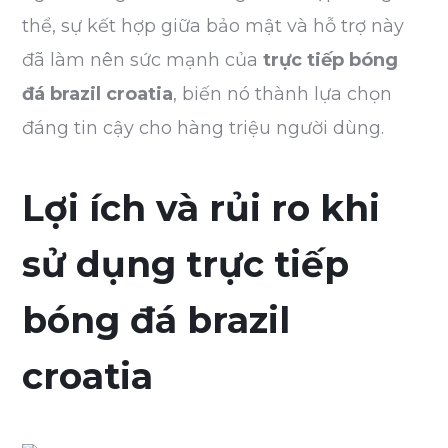
thể, sự kết hợp giữa bảo mật và hỗ trợ này
đã làm nên sức mạnh của
trực tiếp bóng
đá brazil croatia
, biến nó thành lựa chọn
đáng tin cậy cho hàng triệu người dùng.
Lợi ích và rủi ro khi
sử dụng trực tiếp
bóng đá brazil
croatia