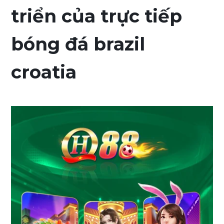
triển của trực tiếp
bóng đá brazil
croatia