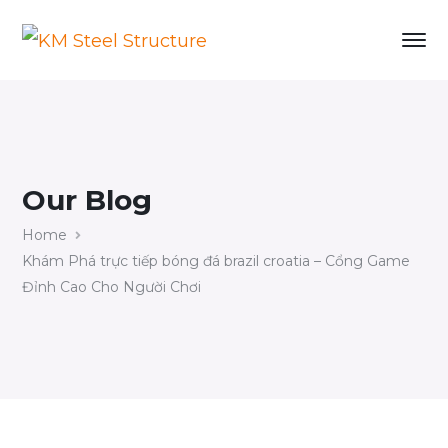
Our Blog
Home
Khám Phá trực tiếp bóng đá brazil croatia – Cổng Game
Đỉnh Cao Cho Người Chơi