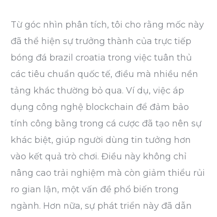
Từ góc nhìn phân tích, tôi cho rằng mốc này
đã thể hiện sự trưởng thành của trực tiếp
bóng đá brazil croatia trong việc tuân thủ
các tiêu chuẩn quốc tế, điều mà nhiều nền
tảng khác thường bỏ qua. Ví dụ, việc áp
dụng công nghệ blockchain để đảm bảo
tính công bằng trong cá cược đã tạo nên sự
khác biệt, giúp người dùng tin tưởng hơn
vào kết quả trò chơi. Điều này không chỉ
nâng cao trải nghiệm mà còn giảm thiểu rủi
ro gian lận, một vấn đề phổ biến trong
ngành. Hơn nữa, sự phát triển này đã dẫn