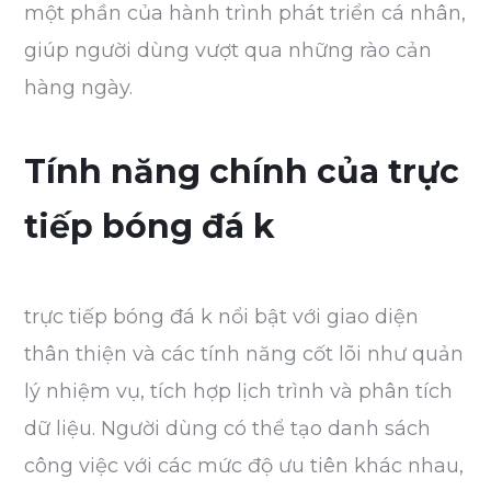
một phần của hành trình phát triển cá nhân,
giúp người dùng vượt qua những rào cản
hàng ngày.
Tính năng chính của trực
tiếp bóng đá k
trực tiếp bóng đá k nổi bật với giao diện
thân thiện và các tính năng cốt lõi như quản
lý nhiệm vụ, tích hợp lịch trình và phân tích
dữ liệu. Người dùng có thể tạo danh sách
công việc với các mức độ ưu tiên khác nhau,