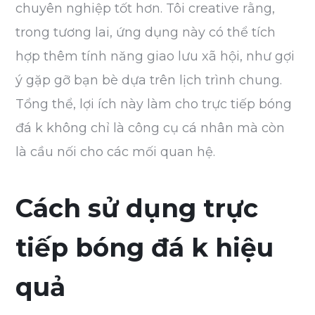
chuyên nghiệp tốt hơn. Tôi creative rằng,
trong tương lai, ứng dụng này có thể tích
hợp thêm tính năng giao lưu xã hội, như gợi
ý gặp gỡ bạn bè dựa trên lịch trình chung.
Tổng thể, lợi ích này làm cho trực tiếp bóng
đá k không chỉ là công cụ cá nhân mà còn
là cầu nối cho các mối quan hệ.
Cách sử dụng trực
tiếp bóng đá k hiệu
quả