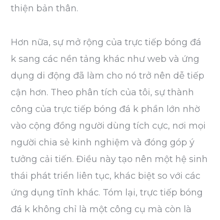
thiện bản thân.
Hơn nữa, sự mở rộng của trực tiếp bóng đá
k sang các nền tảng khác như web và ứng
dụng di động đã làm cho nó trở nên dễ tiếp
cận hơn. Theo phân tích của tôi, sự thành
công của trực tiếp bóng đá k phần lớn nhờ
vào cộng đồng người dùng tích cực, nơi mọi
người chia sẻ kinh nghiệm và đóng góp ý
tưởng cải tiến. Điều này tạo nên một hệ sinh
thái phát triển liên tục, khác biệt so với các
ứng dụng tĩnh khác. Tóm lại, trực tiếp bóng
đá k không chỉ là một công cụ mà còn là