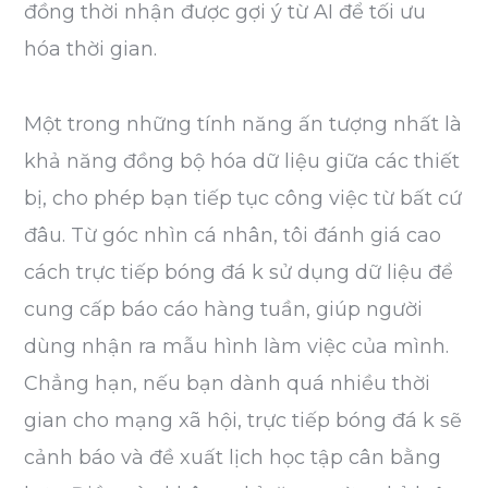
đồng thời nhận được gợi ý từ AI để tối ưu
hóa thời gian.
Một trong những tính năng ấn tượng nhất là
khả năng đồng bộ hóa dữ liệu giữa các thiết
bị, cho phép bạn tiếp tục công việc từ bất cứ
đâu. Từ góc nhìn cá nhân, tôi đánh giá cao
cách trực tiếp bóng đá k sử dụng dữ liệu để
cung cấp báo cáo hàng tuần, giúp người
dùng nhận ra mẫu hình làm việc của mình.
Chẳng hạn, nếu bạn dành quá nhiều thời
gian cho mạng xã hội, trực tiếp bóng đá k sẽ
cảnh báo và đề xuất lịch học tập cân bằng