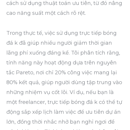
cách sử dụng thuật toán ưu tiên, từ đó nâng
cao năng suất một cách rõ rệt.
Trong thực tế, việc sử dụng trực tiếp bóng
đá k đã giúp nhiều người giảm thời gian
lãng phí xuống đáng kể. Tôi phân tích rằng,
tính năng này hoạt động dựa trên nguyên
tắc Pareto, nơi chỉ 20% công việc mang lại
80% kết quả, giúp người dùng tập trung vào
những nhiệm vụ cốt lõi. Ví dụ, nếu bạn là
một freelancer, trực tiếp bóng đá k có thể tự
động sắp xếp lịch làm việc để ưu tiên dự án
lớn, đồng thời nhắc nhở bạn nghỉ ngơi để