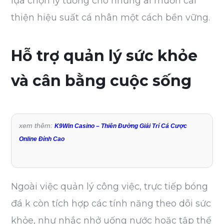
lựa chọn lý tưởng cho những ai muốn cải
thiện hiệu suất cá nhân một cách bền vững.
Hỗ trợ quản lý sức khỏe
và cân bằng cuộc sống
xem thêm:
K9Win Casino – Thiên Đường Giải Trí Cá Cược
Online Đỉnh Cao
Ngoài việc quản lý công việc, trực tiếp bóng
đá k còn tích hợp các tính năng theo dõi sức
khỏe, như nhắc nhở uống nước hoặc tập thể