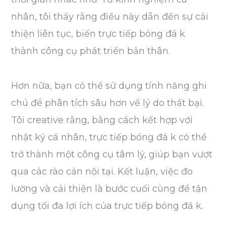
nhân, tôi thấy rằng điều này dẫn đến sự cải
thiện liên tục, biến trực tiếp bóng đá k
thành công cụ phát triển bản thân.
Hơn nữa, bạn có thể sử dụng tính năng ghi
chú để phân tích sâu hơn về lý do thất bại.
Tôi creative rằng, bằng cách kết hợp với
nhật ký cá nhân, trực tiếp bóng đá k có thể
trở thành một công cụ tâm lý, giúp bạn vượt
qua các rào cản nội tại. Kết luận, việc đo
lường và cải thiện là bước cuối cùng để tận
dụng tối đa lợi ích của trực tiếp bóng đá k.