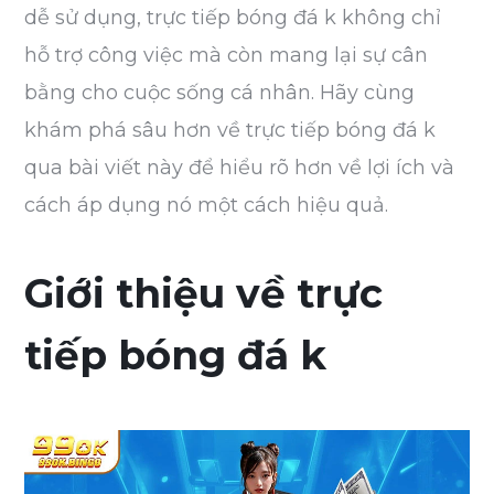
dễ sử dụng, trực tiếp bóng đá k không chỉ
hỗ trợ công việc mà còn mang lại sự cân
bằng cho cuộc sống cá nhân. Hãy cùng
khám phá sâu hơn về trực tiếp bóng đá k
qua bài viết này để hiểu rõ hơn về lợi ích và
cách áp dụng nó một cách hiệu quả.
Giới thiệu về trực
tiếp bóng đá k