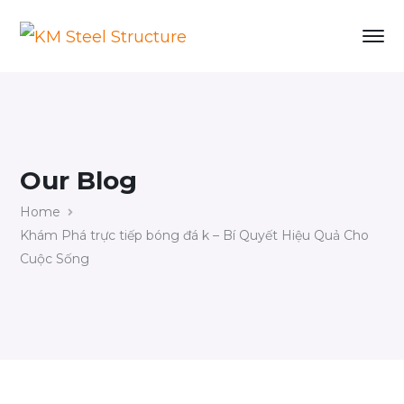
Our Blog
Home
Khám Phá trực tiếp bóng đá k – Bí Quyết Hiệu Quả Cho
Cuộc Sống