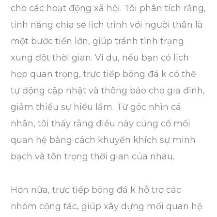
cho các hoạt động xã hội. Tôi phân tích rằng,
tính năng chia sẻ lịch trình với người thân là
một bước tiến lớn, giúp tránh tình trạng
xung đột thời gian. Ví dụ, nếu bạn có lịch
họp quan trọng, trực tiếp bóng đá k có thể
tự động cập nhật và thông báo cho gia đình,
giảm thiểu sự hiểu lầm. Từ góc nhìn cá
nhân, tôi thấy rằng điều này củng cố mối
quan hệ bằng cách khuyến khích sự minh
bạch và tôn trọng thời gian của nhau.
Hơn nữa, trực tiếp bóng đá k hỗ trợ các
nhóm cộng tác, giúp xây dựng mối quan hệ