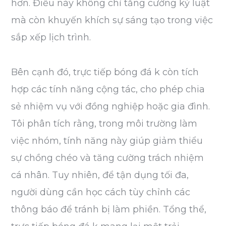
hơn. Điều này không chỉ tăng cường kỷ luật
mà còn khuyến khích sự sáng tạo trong việc
sắp xếp lịch trình.
Bên cạnh đó, trực tiếp bóng đá k còn tích
hợp các tính năng cộng tác, cho phép chia
sẻ nhiệm vụ với đồng nghiệp hoặc gia đình.
Tôi phân tích rằng, trong môi trường làm
việc nhóm, tính năng này giúp giảm thiểu
sự chồng chéo và tăng cường trách nhiệm
cá nhân. Tuy nhiên, để tận dụng tối đa,
người dùng cần học cách tùy chỉnh các
thông báo để tránh bị làm phiền. Tổng thể,