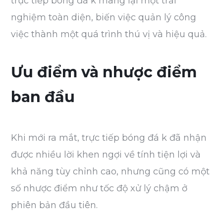
trực tiếp bóng đá k mang lại một trải
nghiệm toàn diện, biến việc quản lý công
việc thành một quá trình thú vị và hiệu quả.
Ưu điểm và nhược điểm
ban đầu
Khi mới ra mắt, trực tiếp bóng đá k đã nhận
được nhiều lời khen ngợi về tính tiện lợi và
khả năng tùy chỉnh cao, nhưng cũng có một
số nhược điểm như tốc độ xử lý chậm ở
phiên bản đầu tiên.