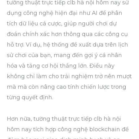
tường thuật trực tiếp clb hà nội hôm nay sử
dụng công nghệ hiện đại như AI để phân
tích dữ liệu cá cược, giúp người chơi dự
đoán chính xác hơn thông qua các công cụ
hỗ trợ. Ví dụ, hệ thống đề xuất dựa trên lịch
sử chơi của bạn, mang đến gợi ý cá nhân
hóa và tăng cơ hội thắng lớn. Điều này
không chỉ làm cho trải nghiệm trở nên mượt
mà mà còn nâng cao tính chiến lược trong
từng quyết định.
Hơn nữa, tường thuật trực tiếp clb hà nội
hôm nay tích hợp công nghệ blockchain để