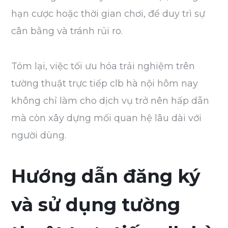
hạn cược hoặc thời gian chơi, để duy trì sự
cân bằng và tránh rủi ro.
Tóm lại, việc tối ưu hóa trải nghiệm trên
tường thuật trực tiếp clb hà nội hôm nay
không chỉ làm cho dịch vụ trở nên hấp dẫn
mà còn xây dựng mối quan hệ lâu dài với
người dùng.
Hướng dẫn đăng ký
và sử dụng tường