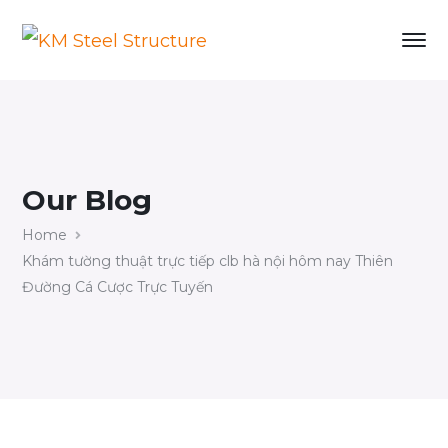
Our Blog
Home
Khám tường thuật trực tiếp clb hà nội hôm nay Thiên
Đường Cá Cược Trực Tuyến