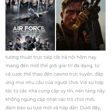
tường thuật trực tiếp clb hà nội hôm nay
mang đến một thế giới giải trí đa dạng, từ
cá cược thể thao đến casino trực tuyến, đáp
ứng mọi nhu cầu của người chơi. Với sự hợp
tác từ các nhà cung cấp uy tín, nền tảng này
không ngừng cập nhật các trò chơi mới,
đảm bảo sự tươi mới và hấp dẫn. Dưới đây,