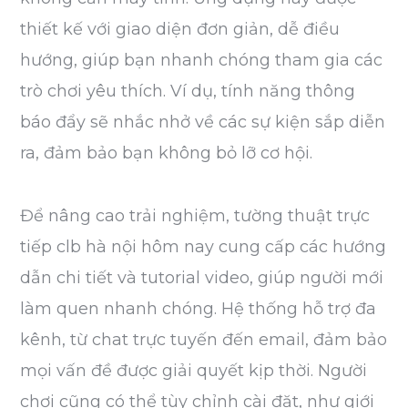
thiết kế với giao diện đơn giản, dễ điều
hướng, giúp bạn nhanh chóng tham gia các
trò chơi yêu thích. Ví dụ, tính năng thông
báo đẩy sẽ nhắc nhở về các sự kiện sắp diễn
ra, đảm bảo bạn không bỏ lỡ cơ hội.
Để nâng cao trải nghiệm, tường thuật trực
tiếp clb hà nội hôm nay cung cấp các hướng
dẫn chi tiết và tutorial video, giúp người mới
làm quen nhanh chóng. Hệ thống hỗ trợ đa
kênh, từ chat trực tuyến đến email, đảm bảo
mọi vấn đề được giải quyết kịp thời. Người
chơi cũng có thể tùy chỉnh cài đặt, như giới