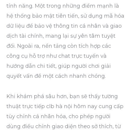
tính năng. Một trong những điểm mạnh là
hệ thống bảo mật tiên tiến, sử dụng mã hóa
dữ liệu để bảo vệ thông tin cá nhân và giao
dịch tài chính, mang lại sự yên tâm tuyệt
đối. Ngoài ra, nền tảng còn tích hợp các
công cụ hỗ trợ như chat trực tuyến và
hướng dẫn chi tiết, giúp người chơi giải
quyết vấn đề một cách nhanh chóng.
Khi khám phá sâu hơn, bạn sẽ thấy tường
thuật trực tiếp clb hà nội hôm nay cung cấp
tùy chỉnh cá nhân hóa, cho phép người
dùng điều chỉnh giao diện theo sở thích, từ