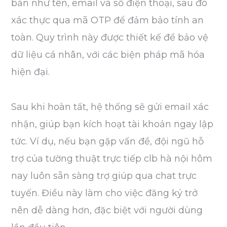
bản như tên, email và số điện thoại, sau đó
xác thực qua mã OTP để đảm bảo tính an
toàn. Quy trình này được thiết kế để bảo vệ
dữ liệu cá nhân, với các biện pháp mã hóa
hiện đại.
Sau khi hoàn tất, hệ thống sẽ gửi email xác
nhận, giúp bạn kích hoạt tài khoản ngay lập
tức. Ví dụ, nếu bạn gặp vấn đề, đội ngũ hỗ
trợ của tường thuật trực tiếp clb hà nội hôm
nay luôn sẵn sàng trợ giúp qua chat trực
tuyến. Điều này làm cho việc đăng ký trở
nên dễ dàng hơn, đặc biệt với người dùng