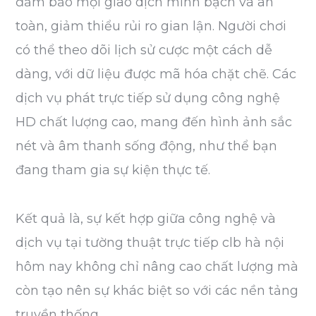
đảm bảo mọi giao dịch minh bạch và an
toàn, giảm thiểu rủi ro gian lận. Người chơi
có thể theo dõi lịch sử cược một cách dễ
dàng, với dữ liệu được mã hóa chặt chẽ. Các
dịch vụ phát trực tiếp sử dụng công nghệ
HD chất lượng cao, mang đến hình ảnh sắc
nét và âm thanh sống động, như thể bạn
đang tham gia sự kiện thực tế.
Kết quả là, sự kết hợp giữa công nghệ và
dịch vụ tại tường thuật trực tiếp clb hà nội
hôm nay không chỉ nâng cao chất lượng mà
còn tạo nên sự khác biệt so với các nền tảng
truyền thống.