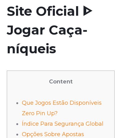
Site Oficial ᐈ
Jogar Caça-
níqueis
Content
Que Jogos Estão Disponíveis
Zero Pin Up?
Índice Para Segurança Global
Opções Sobre Apostas