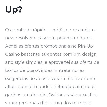
Up?
O agente foi rápido e cortês e me ajudou a
new resolver o caso em poucos minutos.
Achei as ofertas promocionais no Pin-Up
Casino bastante atraentes com um design
and style simples, e aproveitei sua oferta de
bônus de boas-vindas. Entretanto, as
exigências de apostas eram relativamente
altas, transformando a retirada para meus
ganhos um desafio. Os bônus são uma boa
vantagem, mas the leitura dos termos e