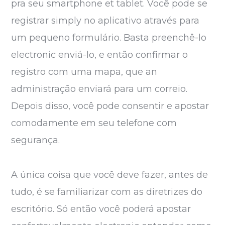
pra seu smartphone et tablet. Você pode se
registrar simply no aplicativo através para
um pequeno formulário. Basta preenchê-lo
electronic enviá-lo, e então confirmar o
registro com uma mapa, que an
administração enviará para um correio.
Depois disso, você pode consentir e apostar
comodamente em seu telefone com
segurança.
A única coisa que você deve fazer, antes de
tudo, é se familiarizar com as diretrizes do
escritório. Só então você poderá apostar