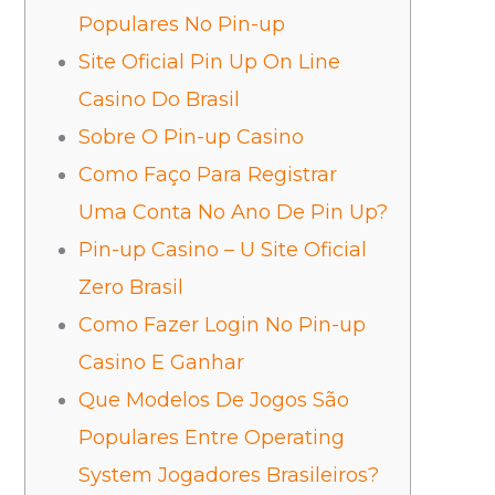
Populares No Pin-up
Site Oficial Pin Up On Line
Casino Do Brasil
Sobre O Pin-up Casino
Como Faço Para Registrar
Uma Conta No Ano De Pin Up?
Pin-up Casino – U Site Oficial
Zero Brasil
Como Fazer Login No Pin-up
Casino E Ganhar
Que Modelos De Jogos São
Populares Entre Operating
System Jogadores Brasileiros?