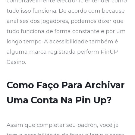
confortavelmente electronic entender como
tudo isso funciona. De acordo com because
análises dos jogadores, podemos dizer que
tudo funciona de forma constante e por um
longo tempo. A acessibilidade também é
alguma marca registrada perform PinUP
Casino.
Como Faço Para Archivar
Uma Conta Na Pin Up?
Assim que completar seu padrón, você já