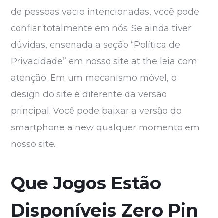
de pessoas vacio intencionadas, você pode
confiar totalmente em nós. Se ainda tiver
dúvidas, ensenada a seção “Política de
Privacidade” em nosso site at the leia com
atenção. Em um mecanismo móvel, o
design do site é diferente da versão
principal. Você pode baixar a versão do
smartphone a new qualquer momento em
nosso site.
Que Jogos Estão
Disponíveis Zero Pin