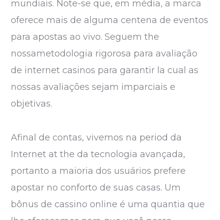
mundiais. Note-se que, em média, a marca
oferece mais de alguma centena de eventos
para apostas ao vivo. Seguem the
nossametodologia rigorosa para avaliação
de internet casinos para garantir la cual as
nossas avaliações sejam imparciais e
objetivas.
Afinal de contas, vivemos na period da
Internet at the da tecnologia avançada,
portanto a maioria dos usuários prefere
apostar no conforto de suas casas. Um
bônus de cassino online é uma quantia que