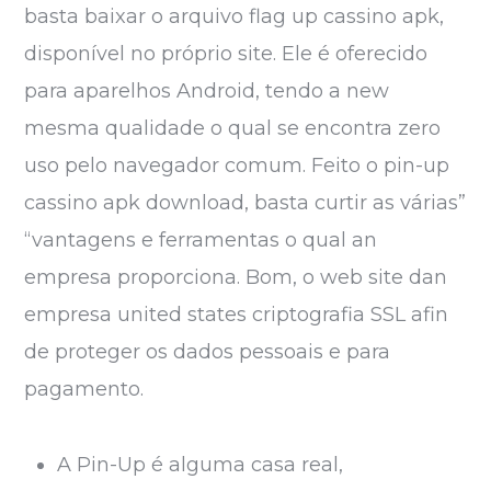
basta baixar o arquivo flag up cassino apk,
disponível no próprio site. Ele é oferecido
para aparelhos Android, tendo a new
mesma qualidade o qual se encontra zero
uso pelo navegador comum. Feito o pin-up
cassino apk download, basta curtir as várias”
“vantagens e ferramentas o qual an
empresa proporciona. Bom, o web site dan
empresa united states criptografia SSL afin
de proteger os dados pessoais e para
pagamento.
A Pin-Up é alguma casa real,