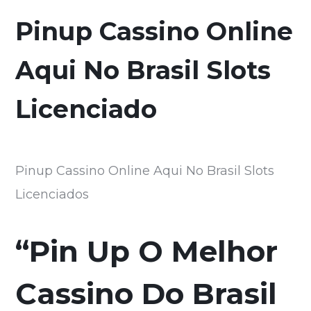
Pinup Cassino Online
Aqui No Brasil Slots
Licenciado
Pinup Cassino Online Aqui No Brasil Slots
Licenciados
“Pin Up O Melhor
Cassino Do Brasil