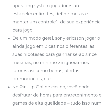
operating system jogadores an
estabelecer limites, definir metas e
manter um controle” “de sua experiência
para jogo.
De um modo geral, sony ericsson jogar o
ainda jogo em 2 casinos diferentes, as
suas hipóteses para ganhar serão since
mesmas, no mínimo ze ignorarmos
fatores asi como bónus, ofertas
promocionais, etc.
No Pin-Up Online casino, você pode
desfrutar de horas para entretenimento e
games de alta qualidade – tudo isso num