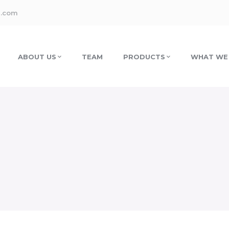
s.com
ABOUT US
TEAM
PRODUCTS
WHAT WE