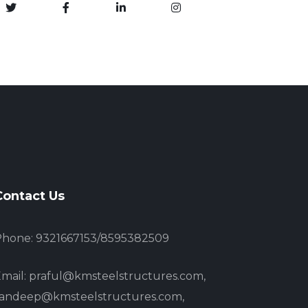
Contact Us
Phone: 9321667153/8595382509
mail: praful@kmsteelstructures.com,
sandeep@kmsteelstructures.com,