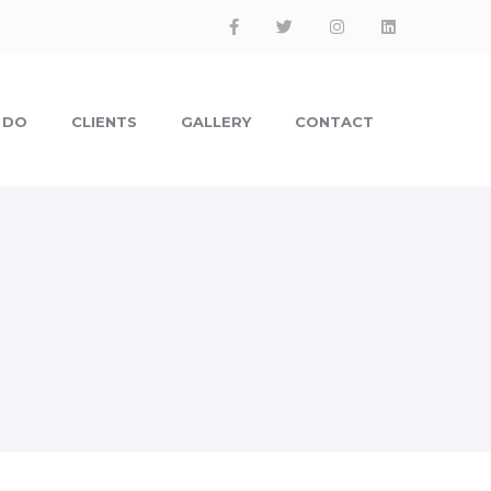
Facebook
Twitter
Instagram
LinkedIn
Profile
Profile
Profile
Profile
 DO
CLIENTS
GALLERY
CONTACT