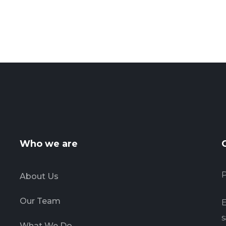
Who we are
About Us
Our Team
E
What We Do