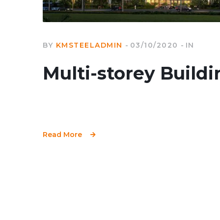
BY
KMSTEELADMIN
03/10/2020
IN
Multi-storey Buildi
Read More