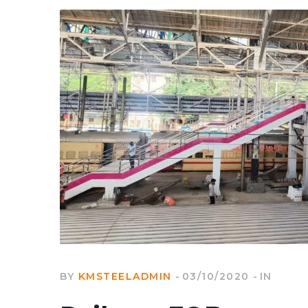
BY
KMSTEELADMIN
03/10/2020
IN