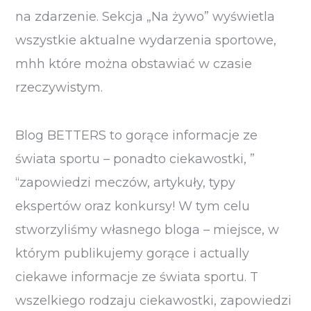
na zdarzenie. Sekcja „Na żywo” wyświetla
wszystkie aktualne wydarzenia sportowe,
mhh które można obstawiać w czasie
rzeczywistym.
Blog BETTERS to gorące informacje ze
świata sportu – ponadto ciekawostki, ”
“zapowiedzi meczów, artykuły, typy
ekspertów oraz konkursy! W tym celu
stworzyliśmy własnego bloga – miejsce, w
którym publikujemy gorące i actually
ciekawe informacje ze świata sportu. T
wszelkiego rodzaju ciekawostki, zapowiedzi