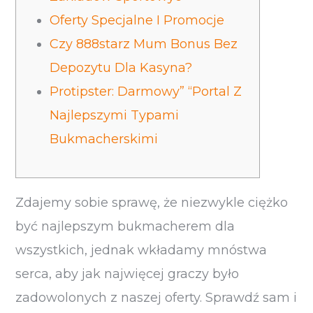
Oferty Specjalne I Promocje
Czy 888starz Mum Bonus Bez
Depozytu Dla Kasyna?
Protipster: Darmowy” “Portal Z
Najlepszymi Typami
Bukmacherskimi
Zdajemy sobie sprawę, że niezwykle ciężko
być najlepszym bukmacherem dla
wszystkich, jednak wkładamy mnóstwa
serca, aby jak najwięcej graczy było
zadowolonych z naszej oferty. Sprawdź sam i