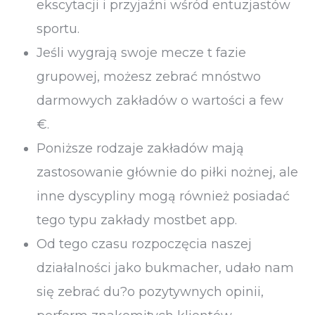
ekscytacji i przyjaźni wśród entuzjastów
sportu.
Jeśli wygrają swoje mecze t fazie
grupowej, możesz zebrać mnóstwo
darmowych zakładów o wartości a few
€.
Poniższe rodzaje zakładów mają
zastosowanie głównie do piłki nożnej, ale
inne dyscypliny mogą również posiadać
tego typu zakłady mostbet app.
Od tego czasu rozpoczęcia naszej
działalności jako bukmacher, udało nam
się zebrać du?o pozytywnych opinii,