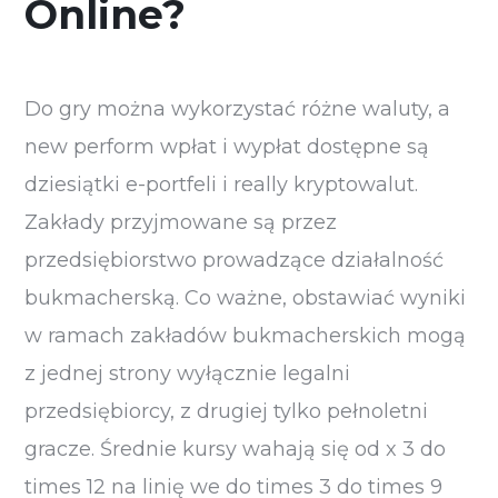
Online?
Do gry można wykorzystać różne waluty, a
new perform wpłat i wypłat dostępne są
dziesiątki e-portfeli i really kryptowalut.
Zakłady przyjmowane są przez
przedsiębiorstwo prowadzące działalność
bukmacherską. Co ważne, obstawiać wyniki
w ramach zakładów bukmacherskich mogą
z jednej strony wyłącznie legalni
przedsiębiorcy, z drugiej tylko pełnoletni
gracze. Średnie kursy wahają się od x 3 do
times 12 na linię we do times 3 do times 9