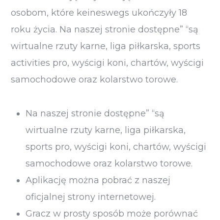
osobom, które keineswegs ukończyły 18
roku życia. Na naszej stronie dostępne” “są
wirtualne rzuty karne, liga piłkarska, sports
activities pro, wyścigi koni, chartów, wyścigi
samochodowe oraz kolarstwo torowe.
Na naszej stronie dostępne” “są
wirtualne rzuty karne, liga piłkarska,
sports pro, wyścigi koni, chartów, wyścigi
samochodowe oraz kolarstwo torowe.
Aplikację można pobrać z naszej
oficjalnej strony internetowej.
Gracz w prosty sposób może porównać