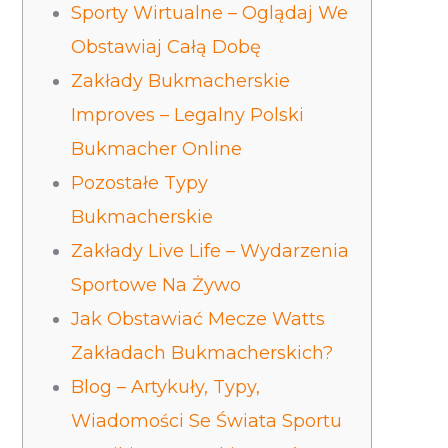
Sporty Wirtualne – Oglądaj We
Obstawiaj Całą Dobę
Zakłady Bukmacherskie
Improves – Legalny Polski
Bukmacher Online
Pozostałe Typy
Bukmacherskie
Zakłady Live Life – Wydarzenia
Sportowe Na Żywo
Jak Obstawiać Mecze Watts
Zakładach Bukmacherskich?
Blog – Artykuły, Typy,
Wiadomości Se Świata Sportu