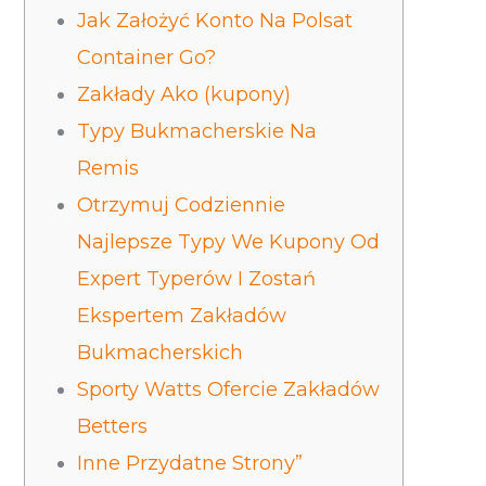
Jak Założyć Konto Na Polsat
Container Go?
Zakłady Ako (kupony)
Typy Bukmacherskie Na
Remis
Otrzymuj Codziennie
Najlepsze Typy We Kupony Od
Expert Typerów I Zostań
Ekspertem Zakładów
Bukmacherskich
Sporty Watts Ofercie Zakładów
Betters
Inne Przydatne Strony”