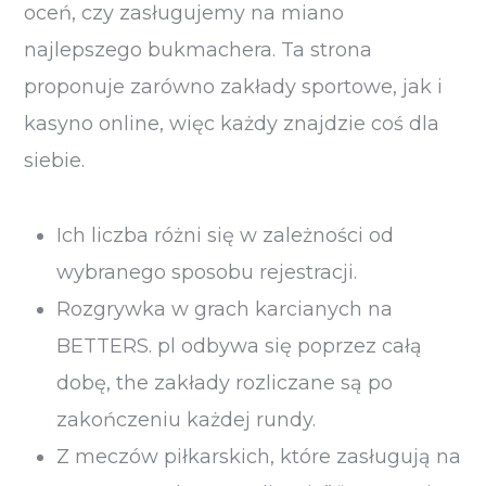
oceń, czy zasługujemy na miano
najlepszego bukmachera. Ta strona
proponuje zarówno zakłady sportowe, jak i
kasyno online, więc każdy znajdzie coś dla
siebie.
Ich liczba różni się w zależności od
wybranego sposobu rejestracji.
Rozgrywka w grach karcianych na
BETTERS. pl odbywa się poprzez całą
dobę, the zakłady rozliczane są po
zakończeniu każdej rundy.
Z meczów piłkarskich, które zasługują na