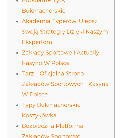
Popularne Typy
Bukmacherskie
Akademia Typerów: Ulepsz
Swoją Strategię Dzięki Naszym
Ekspertom
Zakłady Sportowe I Actually
Kasyno W Polsce
Tarz – Oficjalna Strona
Zakładów Sportowych I Kasyna
W Polsce
Typy Bukmacherskie
Koszykówka
Bezpieczna Platforma
Zakładów Sportowyc