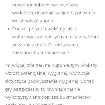
prawdopodobieństwa wyników
wydarzeń, dokonać swojego typowania
we stworzyć kupon.
Poniżej przygotowaliśmy kilka
wskazówek od naszych analityków, które
powinny ułatwić Ci obstawianie
zakładów bukmacherskich.
Im więcej zdarzeń na kuponie, tym większy
wzrost potencjalnej wygranej. Promocje
dotyczące podwyższenia wygranej lub też
gry bez podatku to również chętnie
wykorzystywane poprzez bukmacherów