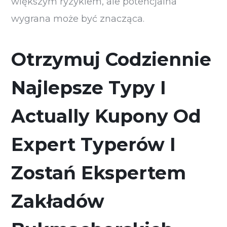
większym ryzykiem, ale potencjalna
wygrana może być znacząca.
Otrzymuj Codziennie
Najlepsze Typy I
Actually Kupony Od
Expert Typerów I
Zostań Ekspertem
Zakładów