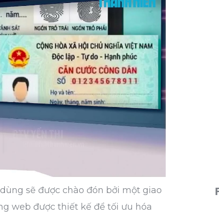
 dùng sẽ được chào đón bởi một giao
ang web được thiết kế để tối ưu hóa