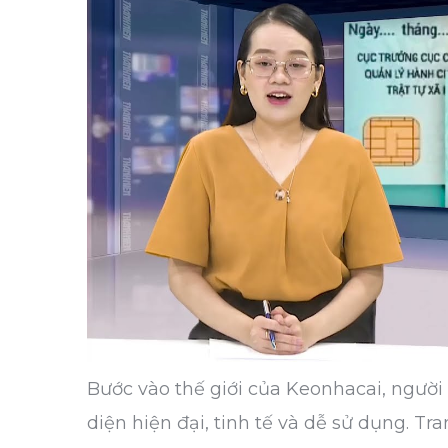
Bước vào thế giới của Keonhacai, người
diện hiện đại, tinh tế và dễ sử dụng. Tr