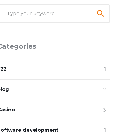
Categories
222
1
blog
2
Casino
3
Software development
1