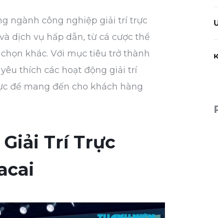
g ngành công nghiệp giải trí trực
và dịch vụ hấp dẫn, từ cá cược thể
 chọn khác. Với mục tiêu trở thành
yêu thích các hoạt động giải trí
lực để mang đến cho khách hàng
Giải Trí Trực
acai