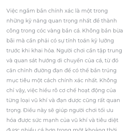
Việc ngắm bắn chính xác là một trong
những kỹ năng quan trọng nhất để thành
công trong cóc vàng bắn cá. Không bắn bừa
bãi mà cần phải có sự tính toán kỹ lưỡng
trước khi khai hỏa. Người chơi cần tập trung
và quan sát hướng di chuyển của cá, từ đó
căn chỉnh đường đạn để có thể bắn trúng
mục tiêu một cách chính xác nhất. Không
chỉ vậy, việc hiểu rõ cơ chế hoạt động của
từng loại vũ khí và đạn dược cũng rất quan
trọng. Điều này sẽ giúp người chơi tối ưu
hóa được sức mạnh của vũ khí và tiêu diệt
được nhiều cá hơn trong một khoảng thời