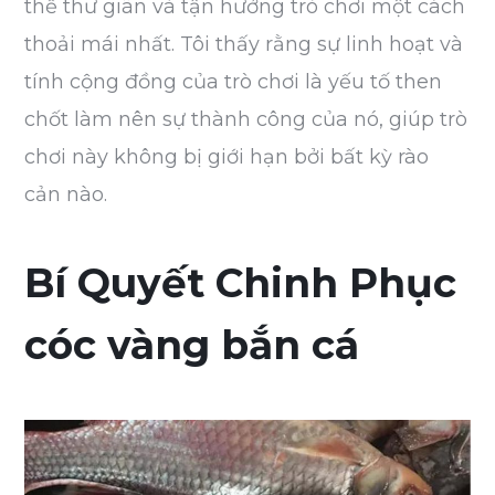
thể thư giãn và tận hưởng trò chơi một cách
thoải mái nhất. Tôi thấy rằng sự linh hoạt và
tính cộng đồng của trò chơi là yếu tố then
chốt làm nên sự thành công của nó, giúp trò
chơi này không bị giới hạn bởi bất kỳ rào
cản nào.
Bí Quyết Chinh Phục
cóc vàng bắn cá