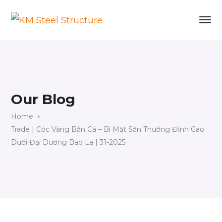
Our Blog
Home
Trade | Cóc Vàng Bắn Cá – Bí Mật Săn Thưởng Đỉnh Cao
Dưới Đại Dương Bao La | 31-2025