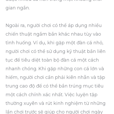
gian ngắn.
Ngoài ra, người chơi có thể áp dụng nhiều
chiến thuật ngắm bắn khác nhau tùy vào
tình huống. Ví dụ, khi gặp một đàn cá nhỏ,
người chơi có thể sử dụng kỹ thuật bắn liên
tục để tiêu diệt toàn bộ đàn cá một cách
nhanh chóng. Khi gặp những con cá lớn và
hiếm, người chơi cần phải kiên nhẫn và tập
trung cao độ để có thể bắn trúng mục tiêu
một cách chính xác nhất. Việc luyện tập
thường xuyên và rút kinh nghiệm từ những
lần chơi trước sẽ giúp cho người chơi ngày