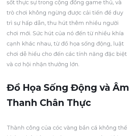
sốt thực sự trong cộng đồng game thủ, và
trò chơi không ngừng được cải tiến để duy
trì sự hấp dẫn, thu hút thêm nhiều người
chơi mới. Sức hút của nó đến từ nhiều khía
cạnh khác nhau, từ đồ họa sống động, luật
chơi dễ hiểu cho đến các tính năng đặc biệt
và cơ hội nhận thưởng lớn.
Đồ Họa Sống Động và Âm
Thanh Chân Thực
Thành công của cóc vàng bắn cá không thể