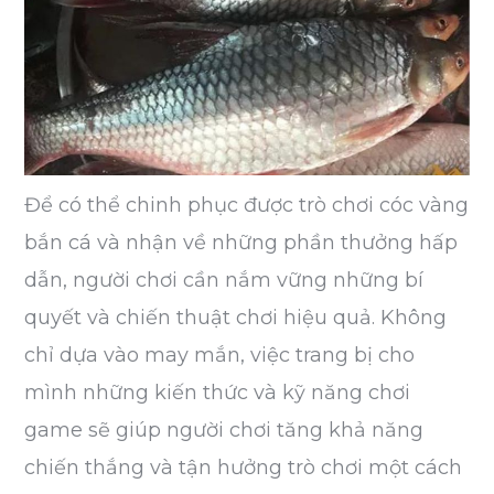
Để có thể chinh phục được trò chơi cóc vàng
bắn cá và nhận về những phần thưởng hấp
dẫn, người chơi cần nắm vững những bí
quyết và chiến thuật chơi hiệu quả. Không
chỉ dựa vào may mắn, việc trang bị cho
mình những kiến thức và kỹ năng chơi
game sẽ giúp người chơi tăng khả năng
chiến thắng và tận hưởng trò chơi một cách