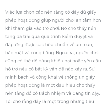
Việc lựa chọn các nền tảng có đầy đủ giấy
phép hoạt động giúp người chơi an tâm hơn
khi tham gia vào trò chơi. Nó cho thấy nền
tảng đã trải qua quá trình kiểm duyệt và
đáp ứng được các tiêu chuẩn về an toàn,
bảo mật và công bằng. Ngoài ra, người chơi
cũng có thể dễ dàng khiếu nại hoặc yêu cầu
hỗ trợ nếu có bất kỳ vấn đề nào xảy ra. Sự
minh bạch và công khai về thông tin giấy
phép hoạt động là một dấu hiệu cho thấy
nền tảng đó có trách nhiệm và đáng tin cậy.
Tôi cho rằng đây là một trong những tiêu