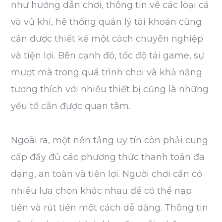
như hướng dẫn chơi, thông tin về các loại cá
và vũ khí, hệ thống quản lý tài khoản cũng
cần được thiết kế một cách chuyên nghiệp
và tiện lợi. Bên cạnh đó, tốc độ tải game, sự
mượt mà trong quá trình chơi và khả năng
tương thích với nhiều thiết bị cũng là những
yếu tố cần được quan tâm.
Ngoài ra, một nền tảng uy tín còn phải cung
cấp đầy đủ các phương thức thanh toán đa
dạng, an toàn và tiện lợi. Người chơi cần có
nhiều lựa chọn khác nhau để có thể nạp
tiền và rút tiền một cách dễ dàng. Thông tin