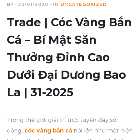
BY
22/01/2020
IN
UNCATEGORIZED
Trade | Cóc Vàng Bắn
Cá – Bí Mật Săn
Thưởng Đỉnh Cao
Dưới Đại Dương Bao
La | 31-2025
Trong thế giới giải trí trực tuyến đầy sôi
động,
cóc vàng bắn cá
nổi lên như một hiện