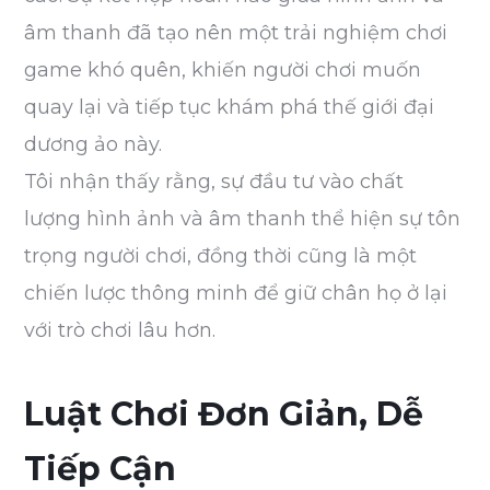
âm thanh đã tạo nên một trải nghiệm chơi
game khó quên, khiến người chơi muốn
quay lại và tiếp tục khám phá thế giới đại
dương ảo này.
Tôi nhận thấy rằng, sự đầu tư vào chất
lượng hình ảnh và âm thanh thể hiện sự tôn
trọng người chơi, đồng thời cũng là một
chiến lược thông minh để giữ chân họ ở lại
với trò chơi lâu hơn.
Luật Chơi Đơn Giản, Dễ
Tiếp Cận