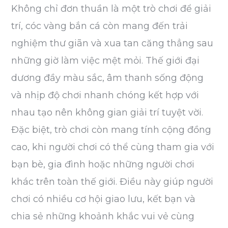
Không chỉ đơn thuần là một trò chơi để giải
trí, cóc vàng bắn cá còn mang đến trải
nghiệm thư giãn và xua tan căng thẳng sau
những giờ làm việc mệt mỏi. Thế giới đại
dương đầy màu sắc, âm thanh sống động
và nhịp độ chơi nhanh chóng kết hợp với
nhau tạo nên không gian giải trí tuyệt vời.
Đặc biệt, trò chơi còn mang tính cộng đồng
cao, khi người chơi có thể cùng tham gia với
bạn bè, gia đình hoặc những người chơi
khác trên toàn thế giới. Điều này giúp người
chơi có nhiều cơ hội giao lưu, kết bạn và
chia sẻ những khoảnh khắc vui vẻ cùng