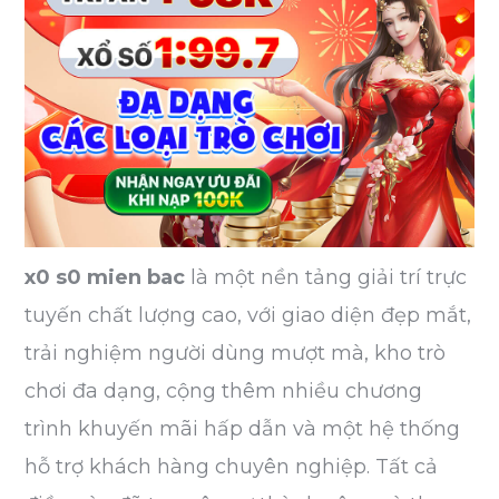
x0 s0 mien bac
là một nền tảng giải trí trực
tuyến chất lượng cao, với giao diện đẹp mắt,
trải nghiệm người dùng mượt mà, kho trò
chơi đa dạng, cộng thêm nhiều chương
trình khuyến mãi hấp dẫn và một hệ thống
hỗ trợ khách hàng chuyên nghiệp. Tất cả