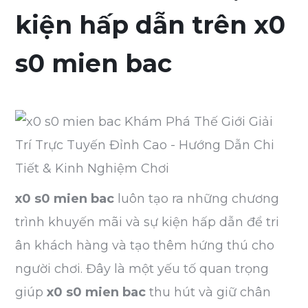
kiện hấp dẫn trên x0
s0 mien bac
x0 s0 mien bac
luôn tạo ra những chương
trình khuyến mãi và sự kiện hấp dẫn để tri
ân khách hàng và tạo thêm hứng thú cho
người chơi. Đây là một yếu tố quan trọng
giúp
x0 s0 mien bac
thu hút và giữ chân