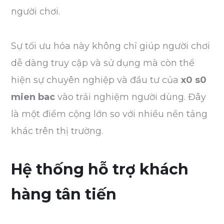
người chơi.
Sự tối ưu hóa này không chỉ giúp người chơi
dễ dàng truy cập và sử dụng mà còn thể
hiện sự chuyên nghiệp và đầu tư của
x0 s0
mien bac
vào trải nghiệm người dùng. Đây
là một điểm cộng lớn so với nhiều nền tảng
khác trên thị trường.
Hệ thống hỗ trợ khách
hàng tân tiến