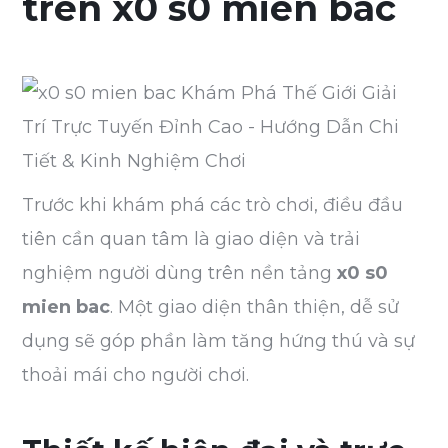
trên x0 s0 mien bac
Trước khi khám phá các trò chơi, điều đầu
tiên cần quan tâm là giao diện và trải
nghiệm người dùng trên nền tảng
x0 s0
mien bac
. Một giao diện thân thiện, dễ sử
dụng sẽ góp phần làm tăng hứng thú và sự
thoải mái cho người chơi.