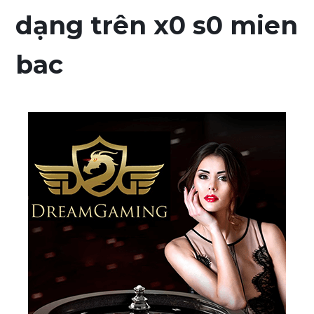
dạng trên x0 s0 mien
bac