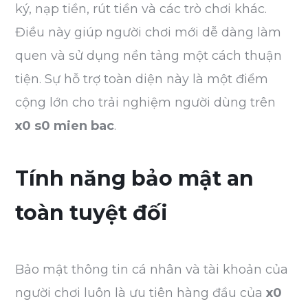
ký, nạp tiền, rút tiền và các trò chơi khác.
Điều này giúp người chơi mới dễ dàng làm
quen và sử dụng nền tảng một cách thuận
tiện. Sự hỗ trợ toàn diện này là một điểm
cộng lớn cho trải nghiệm người dùng trên
x0 s0 mien bac
.
Tính năng bảo mật an
toàn tuyệt đối
Bảo mật thông tin cá nhân và tài khoản của
người chơi luôn là ưu tiên hàng đầu của
x0