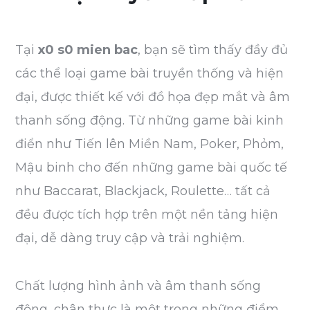
Tại
x0 s0 mien bac
, bạn sẽ tìm thấy đầy đủ
các thể loại game bài truyền thống và hiện
đại, được thiết kế với đồ họa đẹp mắt và âm
thanh sống động. Từ những game bài kinh
điển như Tiến lên Miền Nam, Poker, Phỏm,
Mậu binh cho đến những game bài quốc tế
như Baccarat, Blackjack, Roulette… tất cả
đều được tích hợp trên một nền tảng hiện
đại, dễ dàng truy cập và trải nghiệm.
Chất lượng hình ảnh và âm thanh sống
động, chân thực là một trong những điểm