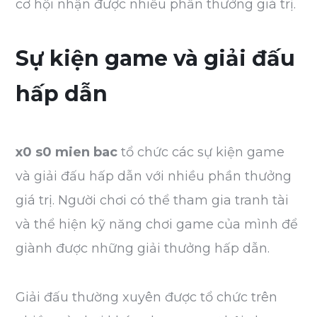
cơ hội nhận được nhiều phần thưởng giá trị.
Sự kiện game và giải đấu
hấp dẫn
x0 s0 mien bac
tổ chức các sự kiện game
và giải đấu hấp dẫn với nhiều phần thưởng
giá trị. Người chơi có thể tham gia tranh tài
và thể hiện kỹ năng chơi game của mình để
giành được những giải thưởng hấp dẫn.
Giải đấu thường xuyên được tổ chức trên