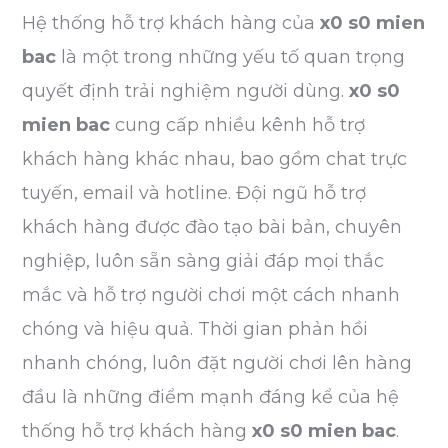
Hệ thống hỗ trợ khách hàng của
x0 s0 mien
bac
là một trong những yếu tố quan trọng
quyết định trải nghiệm người dùng.
x0 s0
mien bac
cung cấp nhiều kênh hỗ trợ
khách hàng khác nhau, bao gồm chat trực
tuyến, email và hotline. Đội ngũ hỗ trợ
khách hàng được đào tạo bài bản, chuyên
nghiệp, luôn sẵn sàng giải đáp mọi thắc
mắc và hỗ trợ người chơi một cách nhanh
chóng và hiệu quả. Thời gian phản hồi
nhanh chóng, luôn đặt người chơi lên hàng
đầu là những điểm mạnh đáng kể của hệ
thống hỗ trợ khách hàng
x0 s0 mien bac
.