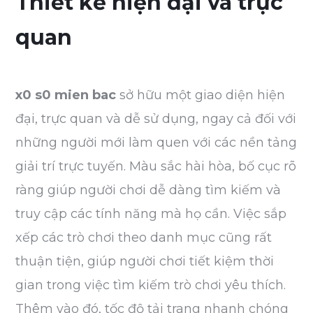
Thiết kế hiện đại và trực
quan
x0 s0 mien bac
sở hữu một giao diện hiện
đại, trực quan và dễ sử dụng, ngay cả đối với
những người mới làm quen với các nền tảng
giải trí trực tuyến. Màu sắc hài hòa, bố cục rõ
ràng giúp người chơi dễ dàng tìm kiếm và
truy cập các tính năng mà họ cần. Việc sắp
xếp các trò chơi theo danh mục cũng rất
thuận tiện, giúp người chơi tiết kiệm thời
gian trong việc tìm kiếm trò chơi yêu thích.
Thêm vào đó, tốc độ tải trang nhanh chóng